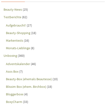
Beauty-News
(25)
Testberichte
(62)
Aufgebraucht!
(27)
Beauty-Shopping
(18)
Markentests
(16)
Monats-Lieblinge
(8)
Unboxing
(360)
Adventskalender
(46)
Asos Box
(7)
Beauty-Box (ehemals Beautesse)
(10)
Blissim Box (ehem. Birchbox)
(18)
Bloggerboxx
(4)
BoxyCharm
(33)