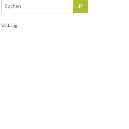
Suchen
Suchen
nach:
Werbung