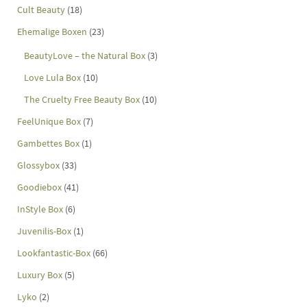
Cult Beauty
(18)
Ehemalige Boxen
(23)
BeautyLove – the Natural Box
(3)
Love Lula Box
(10)
The Cruelty Free Beauty Box
(10)
FeelUnique Box
(7)
Gambettes Box
(1)
Glossybox
(33)
Goodiebox
(41)
InStyle Box
(6)
Juvenilis-Box
(1)
Lookfantastic-Box
(66)
Luxury Box
(5)
Lyko
(2)