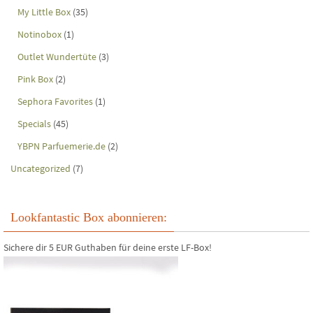
My Little Box
(35)
Notinobox
(1)
Outlet Wundertüte
(3)
Pink Box
(2)
Sephora Favorites
(1)
Specials
(45)
YBPN Parfuemerie.de
(2)
Uncategorized
(7)
Lookfantastic Box abonnieren:
Sichere dir 5 EUR Guthaben für deine erste LF-Box!