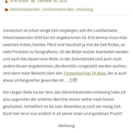
N-in-a-Box
Oktober 24, 2018
,
,
Adventskalender
Lookfantastic-Box
Unboxing
Inzwischen ist schon einige Zeit vergangen, seit der Lookfantastic
Adventskalender 2018 bei mir angekommen ist. Erst einmal muss man
zwischen Arbeit, Familie. Pferd und Haushalt ja mal die Zeit finden, so
viele Produkte zu fotografieren. All die Bilder wollen bearbeitet werden
und auch das dauert eine Weile. In der Zwischenzeit sind auch noch
andere Boxen angekommen, die ebenfalls vorgestellt werden wollten.
Und dann mein Bereicht über den
Testeinkauf bei TK Maxx
, der ja auch
etwas umfangreicher geworden ist… 🙄😇
Der langen Rede kurzer Sinn: das Adventskalender-Unboxing habe ich
also zugunsten der anderen Berichte immer weiter nach hinten
geschoben. Schließlich ist bis zum Dezember ja noch ein wenig Zeit.
Doch hier ist er nun endlich in all seiner roten und goldenen Pracht!
Werbung