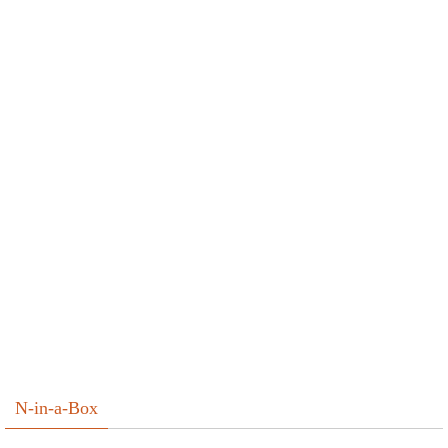
N-in-a-Box