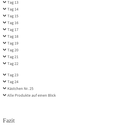
Tag 13
Tag 14
Tag 15
Tag 16
Tag 17
Tag 18
Tag 19
Tag 20
Tag 21
Tag 22
Tag 23
Tag 24
Kästchen Nr. 25
Alle Produkte auf einen Blick
Fazit