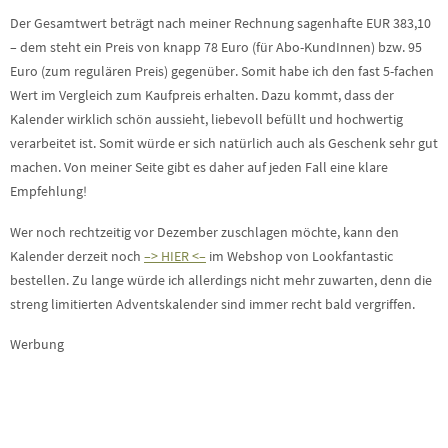
Der Gesamtwert beträgt nach meiner Rechnung sagenhafte EUR 383,10
– dem steht ein Preis von knapp 78 Euro (für Abo-KundInnen) bzw. 95
Euro (zum regulären Preis) gegenüber. Somit habe ich den fast 5-fachen
Wert im Vergleich zum Kaufpreis erhalten. Dazu kommt, dass der
Kalender wirklich schön aussieht, liebevoll befüllt und hochwertig
verarbeitet ist. Somit würde er sich natürlich auch als Geschenk sehr gut
machen. Von meiner Seite gibt es daher auf jeden Fall eine klare
Empfehlung!
Wer noch rechtzeitig vor Dezember zuschlagen möchte, kann den
Kalender derzeit noch
–> HIER <–
im Webshop von Lookfantastic
bestellen. Zu lange würde ich allerdings nicht mehr zuwarten, denn die
streng limitierten Adventskalender sind immer recht bald vergriffen.
Werbung