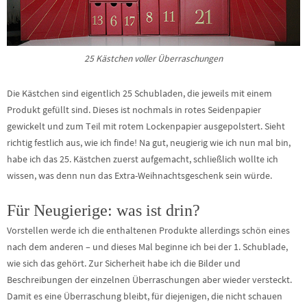
25 Kästchen voller Überraschungen
Die Kästchen sind eigentlich 25 Schubladen, die jeweils mit einem
Produkt gefüllt sind. Dieses ist nochmals in rotes Seidenpapier
gewickelt und zum Teil mit rotem Lockenpapier ausgepolstert. Sieht
richtig festlich aus, wie ich finde! Na gut, neugierig wie ich nun mal bin,
habe ich das 25. Kästchen zuerst aufgemacht, schließlich wollte ich
wissen, was denn nun das Extra-Weihnachtsgeschenk sein würde.
Für Neugierige: was ist drin?
Vorstellen werde ich die enthaltenen Produkte allerdings schön eines
nach dem anderen – und dieses Mal beginne ich bei der 1. Schublade,
wie sich das gehört. Zur Sicherheit habe ich die Bilder und
Beschreibungen der einzelnen Überraschungen aber wieder versteckt.
Damit es eine Überraschung bleibt, für diejenigen, die nicht schauen