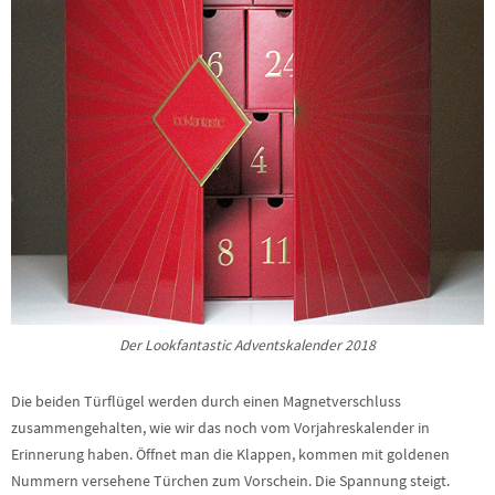
Der Lookfantastic Adventskalender 2018
Die beiden Türflügel werden durch einen Magnetverschluss
zusammengehalten, wie wir das noch vom Vorjahreskalender in
Erinnerung haben. Öffnet man die Klappen, kommen mit goldenen
Nummern versehene Türchen zum Vorschein. Die Spannung steigt.