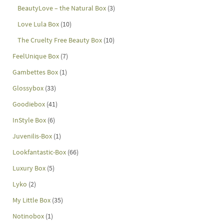
BeautyLove – the Natural Box
(3)
Love Lula Box
(10)
The Cruelty Free Beauty Box
(10)
FeelUnique Box
(7)
Gambettes Box
(1)
Glossybox
(33)
Goodiebox
(41)
InStyle Box
(6)
Juvenilis-Box
(1)
Lookfantastic-Box
(66)
Luxury Box
(5)
Lyko
(2)
My Little Box
(35)
Notinobox
(1)