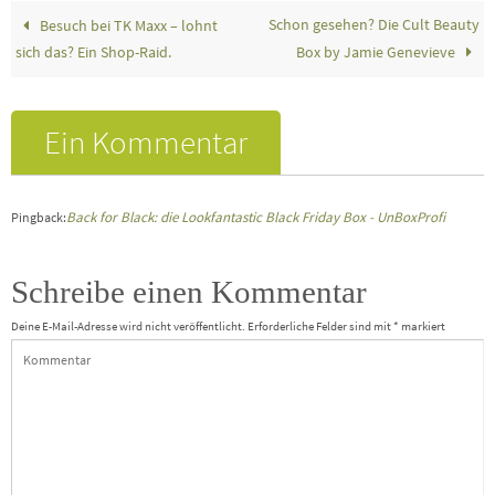
Schon gesehen? Die Cult Beauty
Besuch bei TK Maxx – lohnt
sich das? Ein Shop-Raid.
Box by Jamie Genevieve
Ein Kommentar
Back for Black: die Lookfantastic Black Friday Box - UnBoxProfi
Pingback:
Schreibe einen Kommentar
Deine E-Mail-Adresse wird nicht veröffentlicht.
Erforderliche Felder sind mit
*
markiert